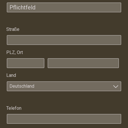
Straße
PLZ, Ort
Land
Deutschland
Telefon