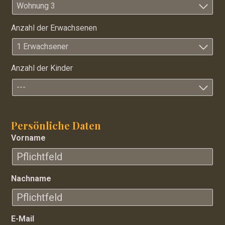
Wohnung 3
Anzahl der Erwachsenen
1 Erwachsener
Anzahl der Kinder
---
Persönliche Daten
Vorname
Nachname
E-Mail