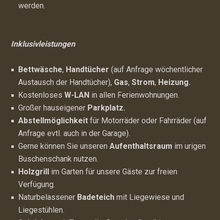
werden.
Inklusivleistungen
Bettwäsche
,
Handtücher
(auf Anfrage wöchentlicher
Austausch der Handtücher),
Gas
,
Strom
,
Heizung.
Kostenloses
W-LAN
in allen Ferienwohnungen.
Großer hauseigener
Parkplatz.
Abstellmöglichkeit
für Motorräder oder Fahrräder (auf
Anfrage evtl. auch in der Garage).
Gerne können Sie unseren
Aufenthaltsraum
im urigen
Buschenschank nutzen.
Holzgrill
im Garten für unsere Gäste zur freien
Verfügung.
Naturbelassener
Badeteich
mit Liegewiese und
Liegestühlen.