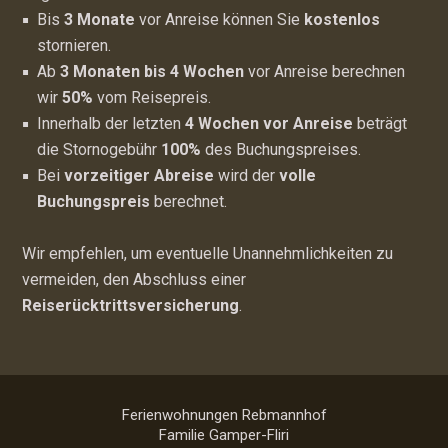
Bis
3 Monate
vor Anreise können Sie
kostenlos
stornieren.
Ab
3 Monaten bis 4 Wochen
vor Anreise berechnen
wir
50%
vom Reisepreis.
Innerhalb der letzten
4 Wochen vor Anreise
beträgt
die Stornogebühr
100%
des Buchungspreises.
Bei
vorzeitiger Abreise
wird der
volle
Buchungspreis
berechnet.
Wir empfehlen, um eventuelle Unannehmlichkeiten zu
vermeiden, den Abschluss einer
Reiserücktrittsversicherung
.
Ferienwohnungen Rebmannhof
Familie Gamper-Fliri