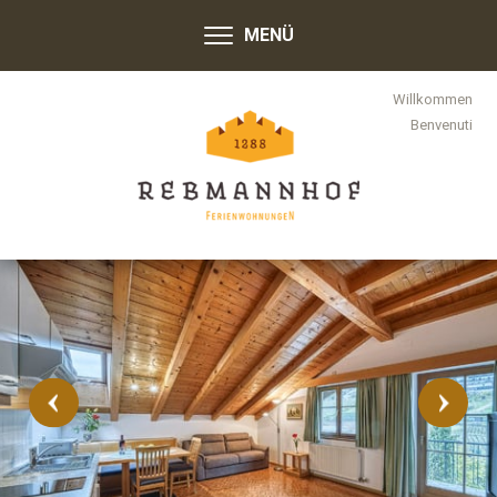
MENÜ
Willkommen
Benvenuti