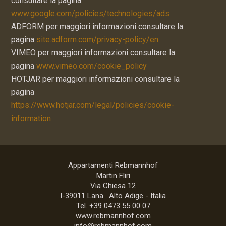
consultare la pagina
www.google.com/policies/technologies/ads
ADFORM per maggiori informazioni consultare la
pagina
site.adform.com/privacy-policy/en
VIMEO per maggiori informazioni consultare la
pagina
www.vimeo.com/cookie_policy
HOTJAR per maggiori informazioni consultare la
pagina
https://www.hotjar.com/legal/policies/cookie-
information
Appartamenti Rebmannhof
Martin Fliri
Via Chiesa 12
I-39011
Lana
.
Alto Adige - Italia
Tel.
+39 0473 55 00 07
www.rebmannhof.com
info@rebmannhof.com