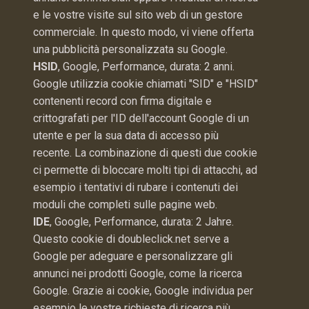
e le vostre visite sul sito web di un gestore
commerciale. In questo modo, vi viene offerta
una pubblicità personalizzata su Google.
HSID
, Google, Performance, durata: 2 anni.
Google utilizzia cookie chiamati "SID" e "HSID"
contenenti record con firma digitale e
crittografati per l'ID dell'account Google di un
utente e per la sua data di accesso più
recente. La combinazione di questi due cookie
ci permette di bloccare molti tipi di attacchi, ad
esempio i tentativi di rubare i contenuti dei
moduli che completi sulle pagine web.
IDE
, Google, Performance, durata: 2 Jahre.
Questo cookie di doubleclick.net serve a
Google per adeguare e personalizzare gli
annunci nei prodotti Google, come la ricerca
Google. Grazie ai cookie, Google individua per
esempio le vostre richieste di ricerca più