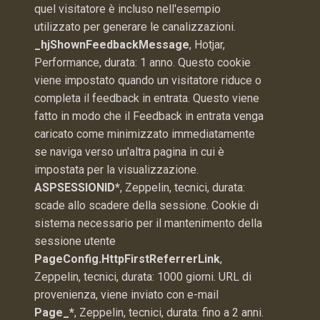
quel visitatore è incluso nell'esempio
utilizzato per generare le canalizzazioni.
_hjShownFeedbackMessage
, Hotjar,
Performance, durata: 1 anno. Questo cookie
viene impostato quando un visitatore riduce o
completa il feedback in entrata. Questo viene
fatto in modo che il Feedback in entrata venga
caricato come minimizzato immediatamente
se naviga verso un'altra pagina in cui è
impostata per la visualizzazione.
ASPSESSIONID*
, Zeppelin, tecnici, durata:
scade allo scadere della sessione. Cookie di
sistema necessario per il mantenimento della
sessione utente
PageConfig.HttpFirstReferrerLink
,
Zeppelin, tecnici, durata: 1000 giorni. URL di
provenienza, viene inviato con e-mail
Page_*
, Zeppelin, tecnici, durata: fino a 2 anni.