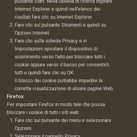
pulsante Start. Nella casella di ricerca digitare
Internet Explorer e quindi nell'elenco dei
risultati fare clic su Internet Explorer.
Fare clic sul pulsante Strumenti e quindi su
Opzioni Internet.
Fare clic sulla scheda Privacy e in
Impostazioni spostare il dispositivo di
scorrimento verso l'alto per bloccare tutti i
cookie oppure verso il basso per consentirli
tutti e quindi fare clic su OK.
Il blocco dei cookie potrebbe impedire la
corretta visualizzazione di alcune pagine Web.
Firefox
Per impostare Firefox in modo tale che possa
bloccare i cookie di tutti i siti web:
Fare clic sul pulsante dei menu e selezionare
Opzioni.
Selezionare il pannello Privacy.