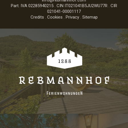
Part. IVA 02285940215 . CIN IT021041B5JU2WU77R . CIR
021041-00001117
Credits
.
Cookies
.
Privacy
.
Sitemap