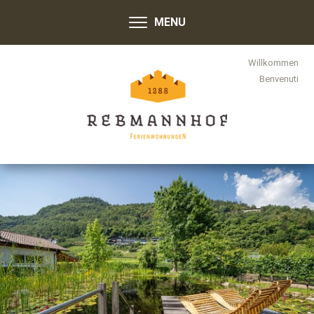
MENU
Willkommen
Benvenuti