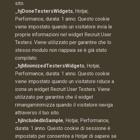
sito.
_hjDoneTestersWidgets
, Hotjar,
Performance, durata: 1 anno. Questo cookie
viene impostato quando un visitatore invia le
proprie informazioni nel widget Recruit User
Testers. Viene utilizzato per garantire che lo
stesso modulo non riappaia se è già stato
compilato.
_hjMinimizedTestersWidgets
, Hotjar,
Performance, durata: 1 anno. Questo cookie
viene impostato quando un visitatore riduce a
icona un widget Recruit User Testers. Viene
utilizzato per garantire che il widget
rimangaminimizza quando il visitatore naviga
attraverso il tuo sito.
_hjIncludedInSample
, Hotjar, Performance,
durata: 1 anno. Questo cookie di sessione è
impostato per consentire a Hotjar di sapere se